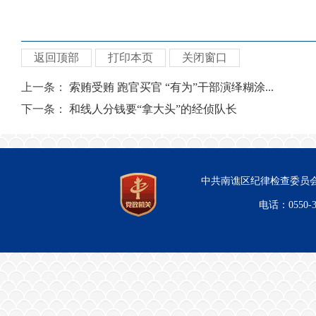
返回顶部
打印本页
关闭窗口
上一条：
索贿受贿 跑官买官 “有为”干部演绎糊涂...
下一条：
和线人分钱要“拿大头”的经侦队长
中共南谯区纪律检查委员会
电话：0550-3