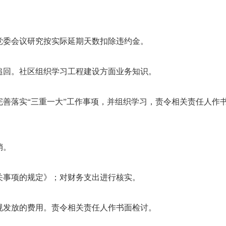
党委会议研究按实际延期天数扣除违约金。
追回。社区组织学习工程建设方面业务知识。
善落实“三重一大”工作事项，并组织学习，责令相关责任人作
销。
关事项的规定》；对财务支出进行核实。
规发放的费用。责令相关责任人作书面检讨。