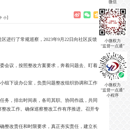
微信
]
中
小
区进行了常规巡察，2023年9月22日向社区反馈
小微权力
“监督一点通”
委会议，按照整改方案要求，奔着问题去、盯着
小组下设办公室，负责问题整改组织协调和工作
小微权力
“监督一点通”
小程序
任务，排出时间表，各司其职、协同作战，共同
察整改工作。确保巡察整改工作有序推进。召开专
确整改责任和时限要求，真正夯实责任，建立长