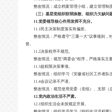
整改情况：成立档案管理小组，建立管理制
（
三
）
基层党组织软弱涣散、组织力欠缺问
11.党委领导核心作用发挥不充分。
11.1民主决策制度落实有偏差。
整改情况：严格遵守“三重一大”议事规则，
督。
11.2决策程序不规范。
整改情况：规范“两委会”程序，严格落实主
11.3超权限决策事项。
整改情况：组织学习《安徽省社区工作者队伍建
11.4会议记录不严谨。
整改情况：规范使用党委（党组）、支部（
12.党内政治生活不严肃。
12.1组织生活会未按规定开展。
整改情况：组织党员学习《组织生活流程图