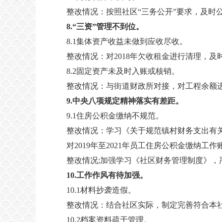
整改情况：按照社区“三务公开”要求，及时
8.“三资”管理不到位。
8.1集体资产收益未做到应收尽收。
整改情况：对2018年欠收租金进行清理，
8.2固定资产未及时入账或核销。
整改情况：与街道财政所对接，对工程余额
9.中央八项规定精神落实有差距。
9.1住房公积金缴纳不规范。
整改情况：学习《关于规范镇村财务支出有
对2019年至2021年员工住房公积金缴纳工
整改情况;加强学习《社区财务管理制度》，
10.工作作风有待加强。
10.1材料抄袭造假。
整改情况：结合社区实际，制定完善符合本
10.2档案资料疏于管理。