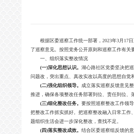
根据区委巡察工作统一部署，2023年3月17
了巡察意见。按照党务公开原则和巡察工作有关
一、组织落实整改情况
(一)深化思想认识。
湖心路社区党委坚决把巡
问题改，突出重点、真改实改以高度的思想自觉
(二)强化组织领导。
成立落实巡察反馈意见整
推进，确保各项整改任务部署到位、责任到位、
(三)细化整改任务。
要按照巡察整改工作领导
把整改工作抓实抓好。把巡察整改融入日常工作
题组织生活会进一步深化整改，查找不足。
(四)
落实
整改成效。
结合区委巡察组反馈的意