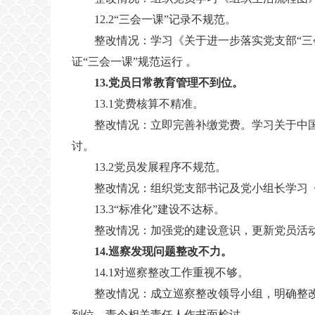
12.2“三会一课”记录不规范。
整改情况：学习《关于进一步落实党支部“三
证“三会一课”规范运行 。
13.党员日常教育管理不到位。
13.1党费核算不精准。
整改情况：立即完善补缴党费。学习关于中
讨。
13.2党员发展程序不规范。
整改情况：组织党支部书记及党小组长学习
13.3“标准化”建设不达标。
整改情况：加强党的建设意识，更新党员活
14.巡察发现问题整改不力。
14.1对巡察整改工作重视不够。
整改情况：成立巡察整改领导小组，明确整
到位。责令相关责任人作书面检讨。