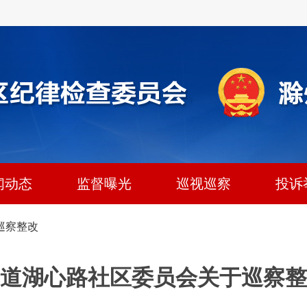
闻动态
监督曝光
巡视巡察
投诉
巡察整改
道湖心路社区委员会关于巡察整