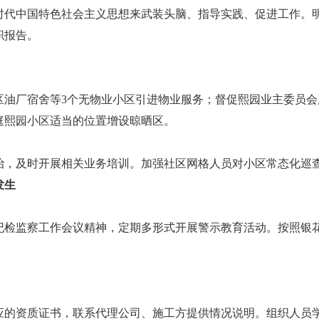
时代中国特色社会主义思想来武装头脑、指导实践、促进工作。
职报告。
区油厂宿舍等3个无物业小区引进物业服务；督促熙园业主委员
庭熙园小区适当的位置增设晾晒区。
治，及时开展相关业务培训。加强社区网格人员对小区常态化巡
发生
纪检监察工作会议精神，定期多形式开展警示教育活动。按照银
应的资质证书，联系代理公司、施工方提供情况说明。组织人员