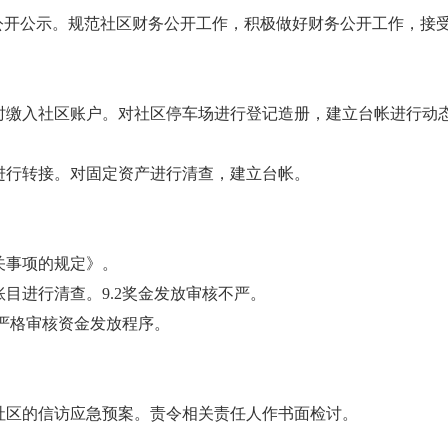
公开公示。规范社区财务公开工作，积极做好财务公开工作，接
及时缴入社区账户。对社区停车场进行登记造册，建立台帐进行动
进行转接。对固定资产进行清查，建立台帐。
关事项的规定》。
作账目进行清查。9.2奖金发放审核不严。
严格审核资金发放程序。
社区的信访应急预案。责令相关责任人作书面检讨。