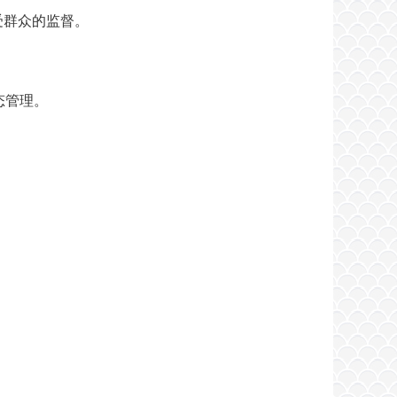
受群众的监督。
态管理。