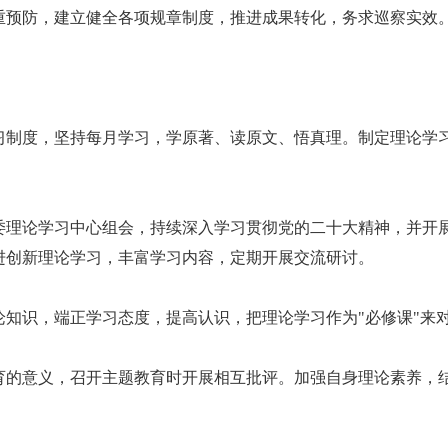
重预防，建立健全各项规章制度，推进成果转化，务求巡察实效
制度，坚持每月学习，学原著、读原文、悟真理。制定理论学习计
委理论学习中心组会，持续深入学习贯彻党的二十大精神，并开
进创新理论学习，丰富学习内容，定期开展交流研讨。
论知识，端正学习态度，提高认识，把理论学习作为"必修课"来
育的意义，召开主题教育时开展相互批评。加强自身理论素养，