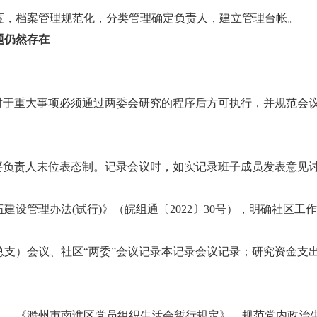
度，档案管理规范化，分类管理确定负责人，建立管理台帐。
题仍然存在
对于重大事项必须通过两委会研究的程序后方可执行，并规范会议
要负责人末位表态制。记录会议时，如实记录班子成员发表意见
设管理办法(试行)》（皖组通〔2022〕30号），明确社区工
总支）会议、社区“两委”会议记录本记录会议记录；研究资金支
》、《滁州市南谯区党员组织生活会暂行规定》，规范党内政治