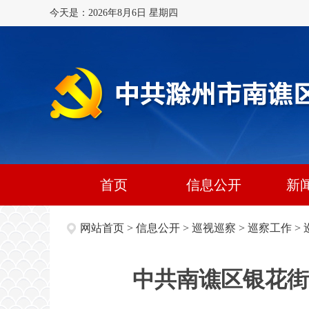
今天是：2026年8月6日 星期四
首页
信息公开
新
网站首页
>
信息公开
>
巡视巡察
>
巡察工作
>
中共南谯区银花街