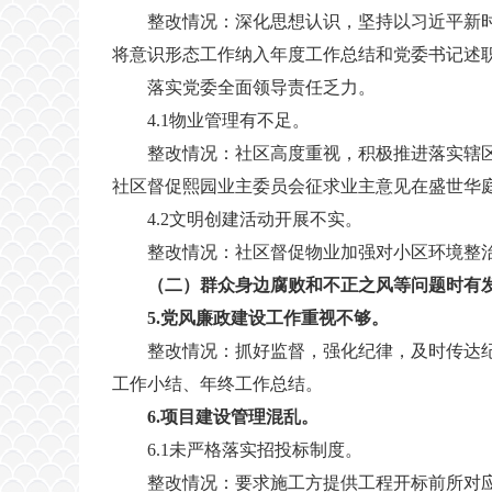
整改情况：深化思想认识，坚持以习近平新
将意识形态工作纳入年度工作总结和党委书记述
落实党委全面领导责任乏力。
4.1物业管理有不足。
整改情况：社区高度重视，积极推进落实辖
社区督促熙园业主委员会征求业主意见在盛世华
4.2文明创建活动开展不实。
整改情况：社区督促物业加强对小区环境整
（
二
）
群众身边腐败和不正之风等问题时有
5.党风廉政建设工作重视不够。
整改情况：抓好监督，强化纪律，及时传达
工作小结、年终工作总结。
6.项目建设管理混乱。
6.1未严格落实招投标制度。
整改情况：要求施工方提供工程开标前所对